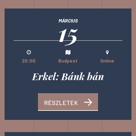
15
MÁRCIUS
20:00
Budpest
Online
Erkel: Bánk bán
RÉSZLETEK