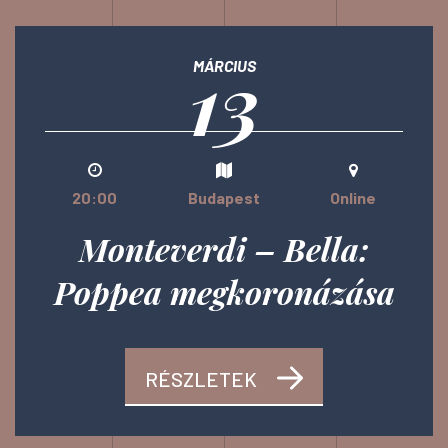
13
MÁRCIUS
20:00
Budapest
Online
Monteverdi – Bella:
Poppea megkoronázása
RÉSZLETEK