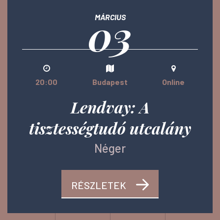
03
MÁRCIUS
20:00
Budapest
Online
Lendvay: A
tisztességtudó utcalány
Néger
RÉSZLETEK