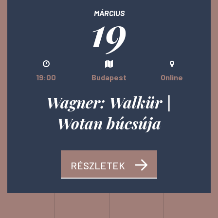
19
MÁRCIUS
19:00
Budapest
Online
Wagner: Walkür |
Wotan búcsúja
RÉSZLETEK