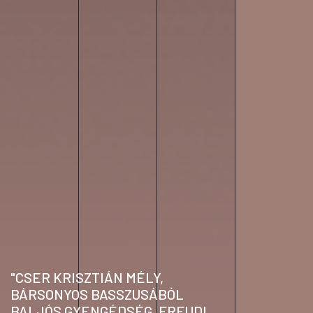
"CSER KRISZTIÁN MÉLY,
BÁRSONYOS BASSZUSÁBÓL
BALJÓS GYENGÉDSÉG, FREUDI