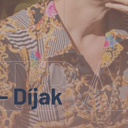
TRAJ
- Díjak