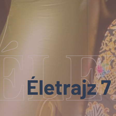
ÉLE
Életrajz 7 