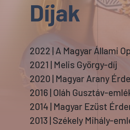
Díjak
2022 | A Magyar Állami 
2021 | Melis György-díj
2020 | Magyar Arany Érd
2016 | Oláh Gusztáv-emlé
2014 | Magyar Ezüst Érd
2013 | Székely Mihály-eml