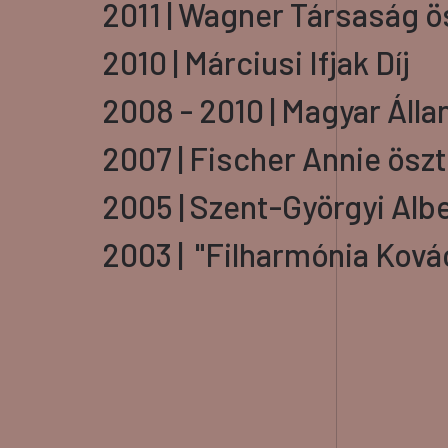
2011 | Wagner Társaság ö
2010 | Márciusi Ifjak Díj
2008 - 2010 | Magyar Áll
2007 | Fischer Annie öszt
2005 | Szent-Györgyi Albe
2003 | "Filharmónia Ková