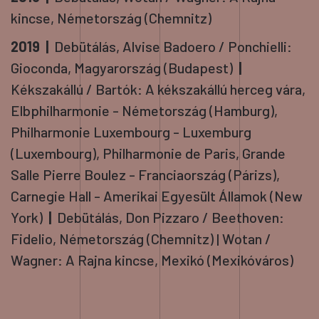
kincse, Németország (Chemnitz)
2019 |
Debütálás, Alvise Badoero / Ponchielli:
Gioconda, Magyarország (Budapest)
|
Kékszakállú / Bartók: A kékszakállú herceg vára,
Elbphilharmonie - Németország (Hamburg),
Philharmonie Luxembourg - Luxemburg
(Luxembourg), Philharmonie de Paris, Grande
Salle Pierre Boulez - Franciaország (Párizs),
Carnegie Hall - Amerikai Egyesült Államok (New
York)
|
Debütálás, Don Pizzaro / Beethoven:
Fidelio, Németország (Chemnitz) | Wotan /
Wagner: A Rajna kincse, Mexikó (Mexikóváros)