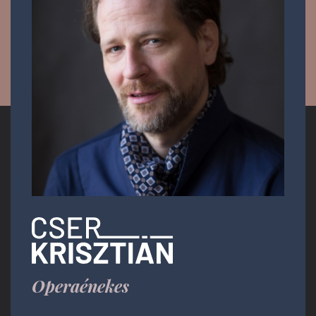
Operaénekes