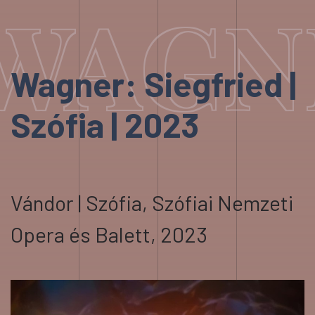
WAGNE
Wagner: Siegfried |
Szófia | 2023
Vándor | Szófia, Szófiai Nemzeti
Opera és Balett, 2023