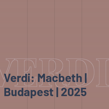
VERDI
Verdi: Macbeth |
Budapest | 2025