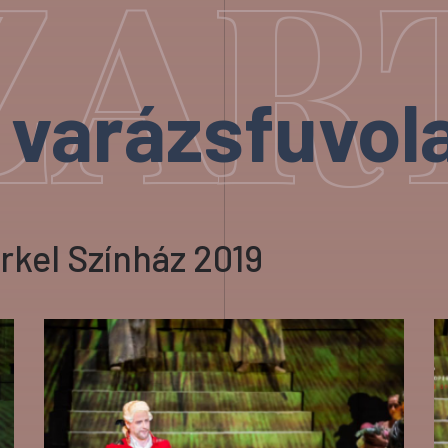
ART:
 varázsfuvola
rkel Színház 2019