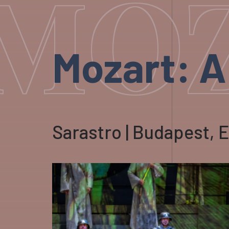
MOZ
Mozart: A
Sarastro | Budapest, E