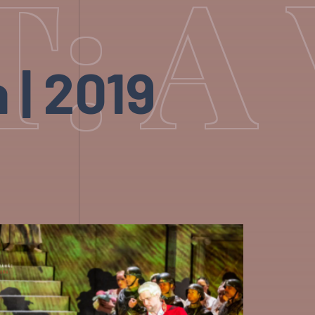
 A 
 | 2019