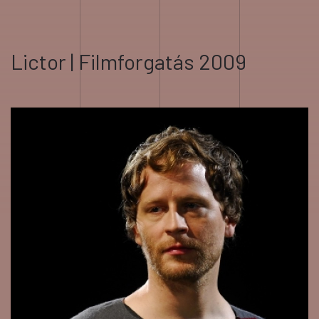
Lictor | Filmforgatás 2009