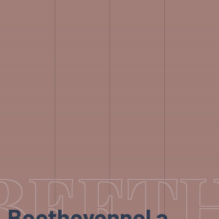
BEETH
Beethovennel a