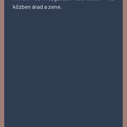
közben árad a zene.