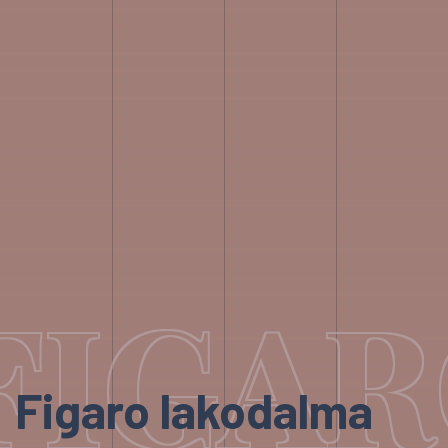
FIGA
Figaro lakodalma