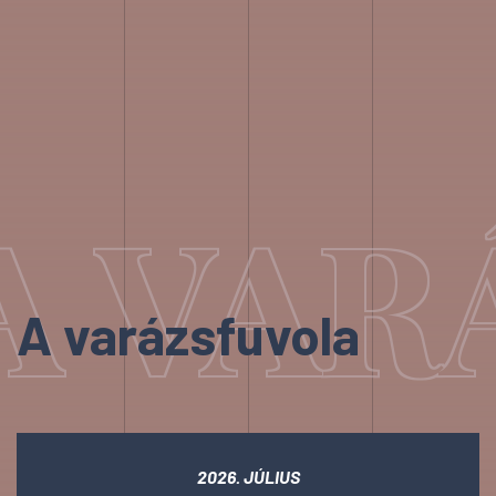
A VAR
A varázsfuvola
2026. JÚLIUS