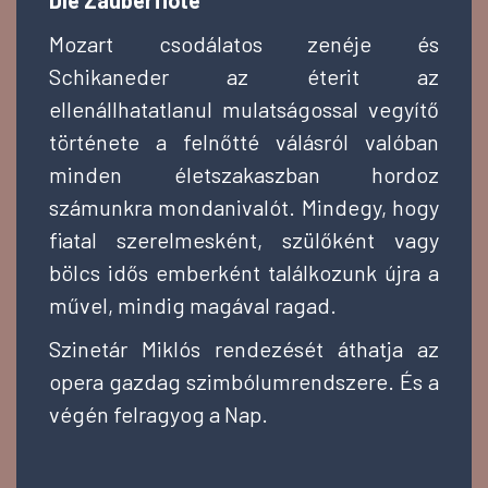
Mozart csodálatos zenéje és
Schikaneder az éterit az
ellenállhatatlanul mulatságossal vegyítő
története a felnőtté válásról valóban
minden életszakaszban hordoz
számunkra mondanivalót. Mindegy, hogy
fiatal szerelmesként, szülőként vagy
bölcs idős emberként találkozunk újra a
művel, mindig magával ragad.
Szinetár Miklós rendezését áthatja az
opera gazdag szimbólumrendszere. És a
végén felragyog a Nap.