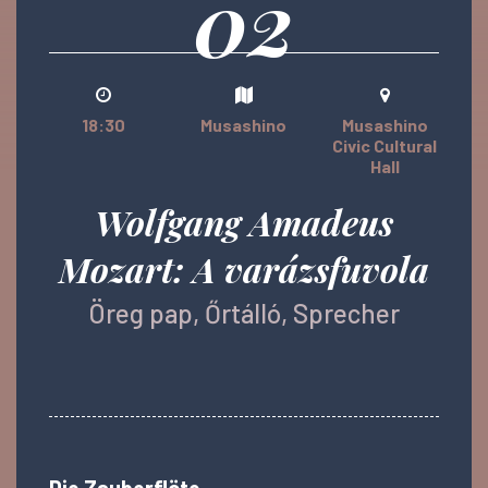
02
18:30
Musashino
Musashino
Civic Cultural
Hall
Wolfgang Amadeus
Mozart: A varázsfuvola
Öreg pap, Őrtálló, Sprecher
Die Zauberflöte