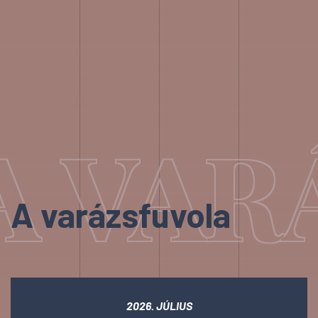
A VAR
A varázsfuvola
2026. JÚLIUS