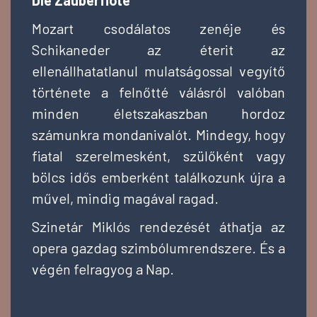
Mozart csodálatos zenéje és
Schikaneder az éterit az
ellenállhatatlanul mulatságossal vegyítő
története a felnőtté válásról valóban
minden életszakaszban hordoz
számunkra mondanivalót. Mindegy, hogy
fiatal szerelmesként, szülőként vagy
bölcs idős emberként találkozunk újra a
művel, mindig magával ragad.
Szinetár Miklós rendezését áthatja az
opera gazdag szimbólumrendszere. És a
végén felragyog a Nap.