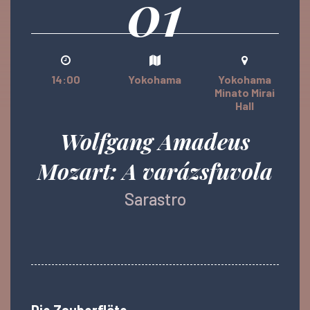
01
14:00
Yokohama
Yokohama
Minato Mirai
Hall
Wolfgang Amadeus
Mozart: A varázsfuvola
Sarastro
Die Zauberflöte