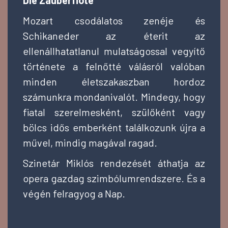
Mozart csodálatos zenéje és
Schikaneder az éterit az
ellenállhatatlanul mulatságossal vegyítő
története a felnőtté válásról valóban
minden életszakaszban hordoz
számunkra mondanivalót. Mindegy, hogy
fiatal szerelmesként, szülőként vagy
bölcs idős emberként találkozunk újra a
művel, mindig magával ragad.
Szinetár Miklós rendezését áthatja az
opera gazdag szimbólumrendszere. És a
végén felragyog a Nap.