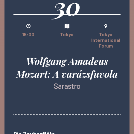
30
15:00
Tokyo
Tokyo
International
Forum
Wolfgang Amadeus
Mozart: A varázsfuvola
Sarastro
Die Zauberflöte