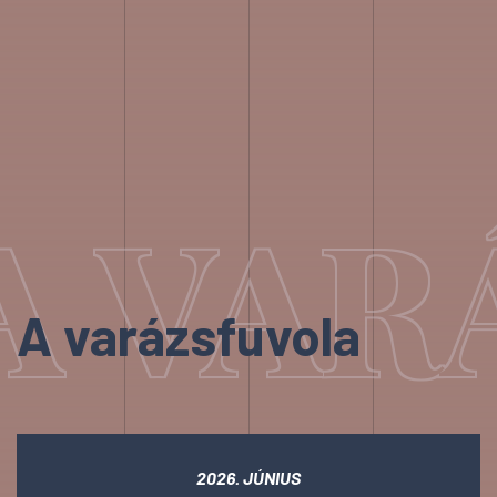
A VAR
A varázsfuvola
2026. JÚNIUS