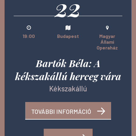
22
19:00
Budapest
Magyar
Állami
Operaház
Bartók Béla: A
kékszakállú herceg vára
Kékszakállú
TOVÁBBI INFORMÁCIÓ