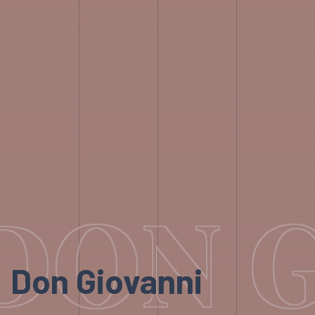
DON G
Don Giovanni