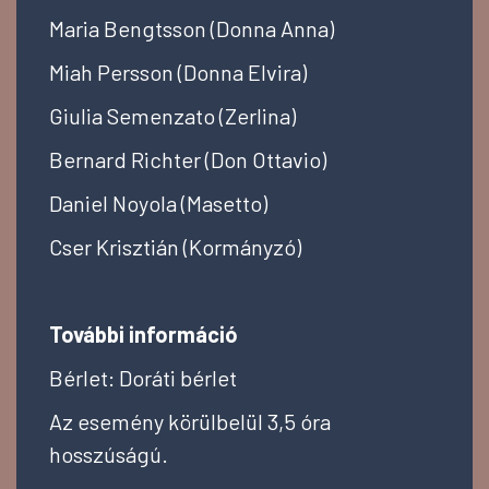
Maria Bengtsson (Donna Anna)
Miah Persson (Donna Elvira)
Giulia Semenzato (Zerlina)
Bernard Richter (Don Ottavio)
Daniel Noyola (Masetto)
Cser Krisztián
(Kormányzó)
További információ
Bérlet: Doráti bérlet
Az esemény körülbelül 3,5 óra
hosszúságú.