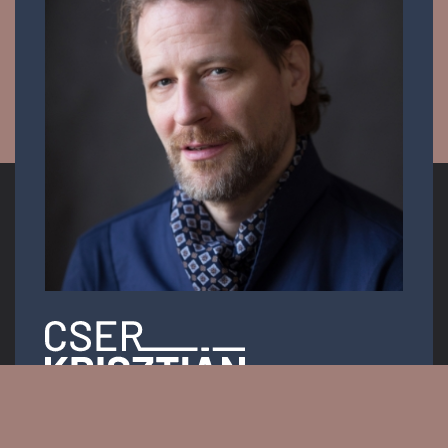
Operaénekes