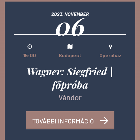
06
2023. NOVEMBER
15:00
Budapest
Operaház
Wagner: Siegfried |
főpróba
Vándor
TOVÁBBI INFORMÁCIÓ