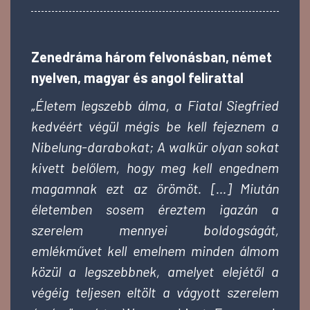
Zenedráma három felvonásban, német
nyelven, magyar és angol felirattal
„
Életem legszebb álma, a Fiatal Siegfried
kedvéért végül mégis be kell fejeznem a
Nibelung-darabokat; A walkür olyan sokat
kivett belőlem, hogy meg kell engednem
magamnak ezt az örömöt. […] Miután
életemben sosem éreztem igazán a
szerelem mennyei boldogságát,
emlékművet kell emelnem minden álmom
közül a legszebbnek, amelyet elejétől a
végéig teljesen eltölt a vágyott szerelem