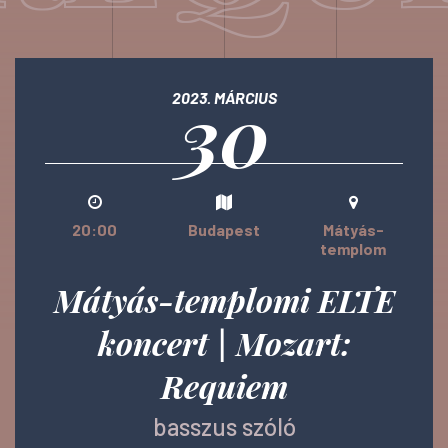
30
2023. MÁRCIUS
20:00
Budapest
Mátyás-
templom
Mátyás-templomi ELTE
koncert | Mozart:
Requiem
basszus szóló