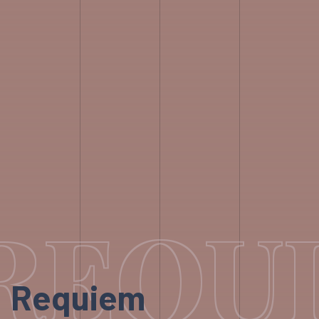
REQU
Requiem