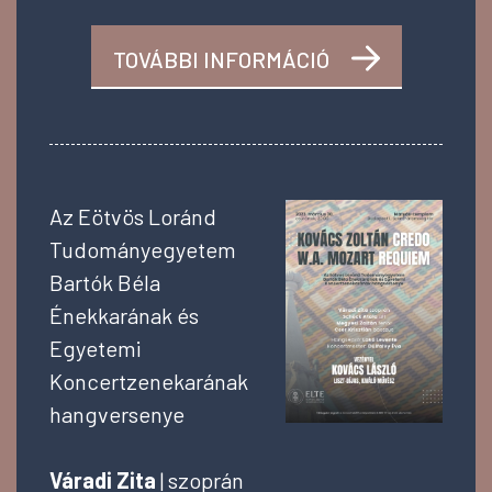
TOVÁBBI INFORMÁCIÓ
Az Eötvös Loránd
Tudományegyetem
Bartók Béla
Énekkarának és
Egyetemi
Koncertzenekarának
hangversenye
Váradi Zita
| szoprán