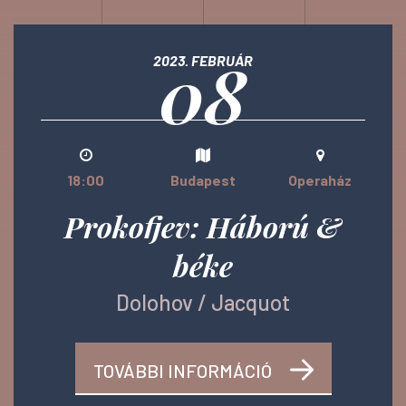
08
2023. FEBRUÁR
18:00
Budapest
Operaház
Prokofjev: Háború &
béke
Dolohov / Jacquot
TOVÁBBI INFORMÁCIÓ