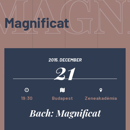
MAGN
Magnificat
21
2015. DECEMBER
19:30
Budapest
Zeneakadémia
Bach: Magnificat