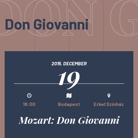
DON G
Don Giovanni
19
2015. DECEMBER
18:00
Budapest
Erkel Színház
Mozart: Don Giovanni