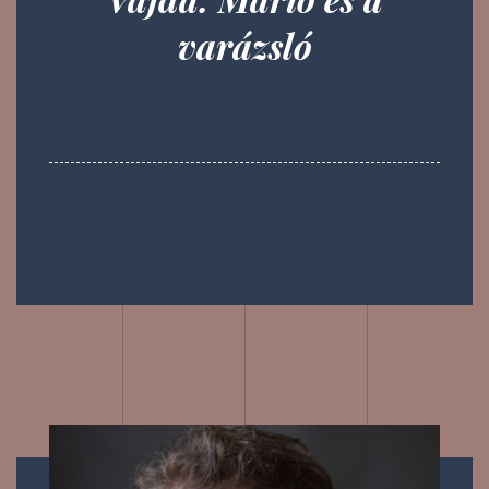
varázsló