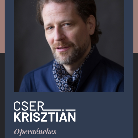
Operaénekes