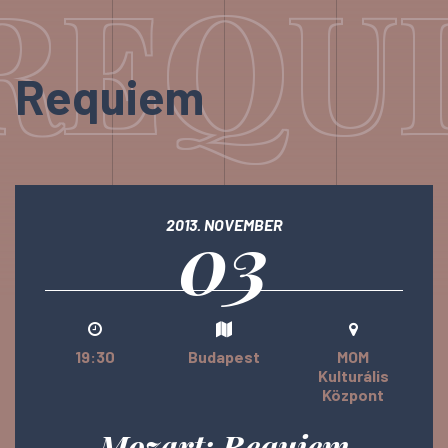
REQU
Requiem
03
2013. NOVEMBER
19:30
Budapest
MOM
Kulturális
Központ
Mozart: Requiem