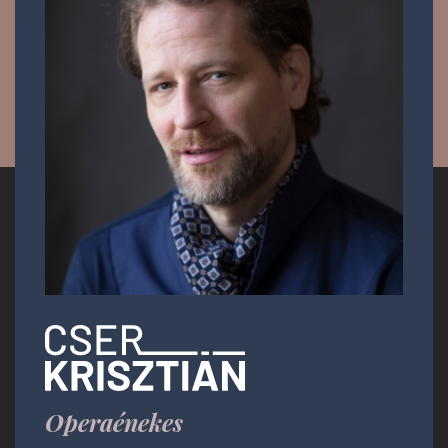
Operaénekes