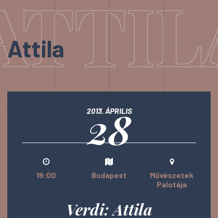
ATTIL
Attila
28
2013. ÁPRILIS
19:00
Budapest
Művészetek
Palotája
Verdi: Attila