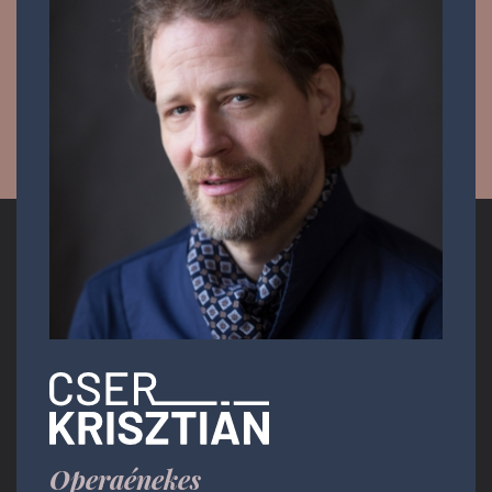
Operaénekes