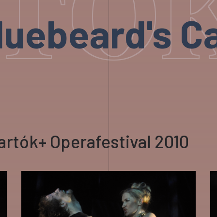
TÓK
luebeard's Ca
artók+ Operafestival 2010