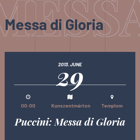
MESSA
Messa di Gloria
29
2013. JUNE
00:00
Kunszentmárton
Templom
Puccini: Messa di Gloria