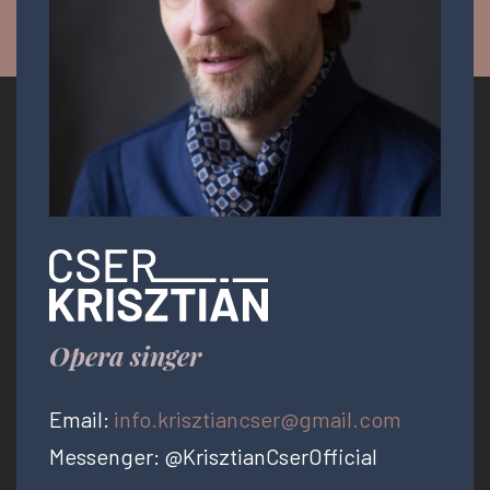
Opera singer
Email:
info.krisztiancser@gmail.com
Messenger: @KrisztianCserOfficial