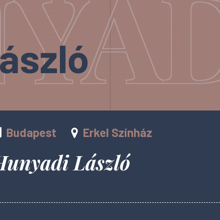
YAD
ászló
Budapest
Erkel Színház
Hunyadi László