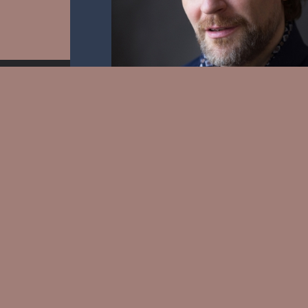
PRESS KIT
BIO
REPERTOIRE
EVENTS
MEDIA
RECO